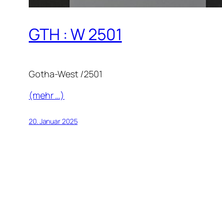
GTH : W 2501
Gotha-West /2501
(mehr …)
20. Januar 2025