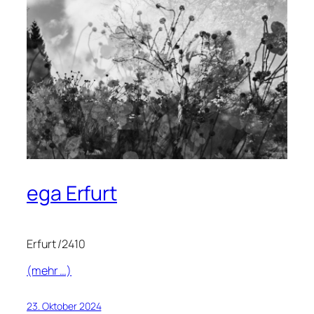
ega Erfurt
Erfurt /2410
(mehr …)
23. Oktober 2024