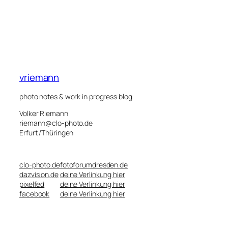
vriemann
photo notes & work in progress blog
Volker Riemann
riemann@clo-photo.de
Erfurt /Thüringen
clo-photo.de
fotoforumdresden.de
dazvision.de
deine Verlinkung hier
pixelfed
deine Verlinkung hier
facebook
deine Verlinkung hier