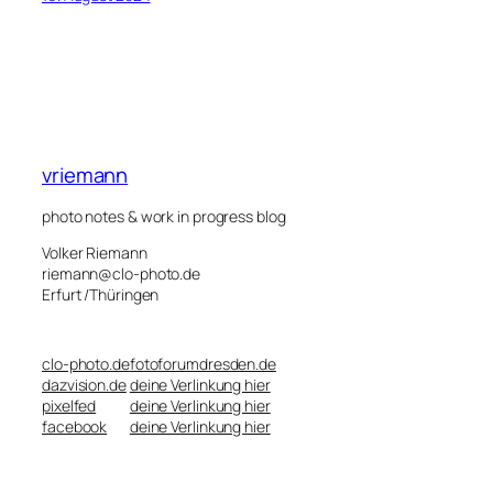
vriemann
photo notes & work in progress blog
Volker Riemann
riemann@clo-photo.de
Erfurt /Thüringen
clo-photo.de
fotoforumdresden.de
dazvision.de
deine Verlinkung hier
pixelfed
deine Verlinkung hier
facebook
deine Verlinkung hier