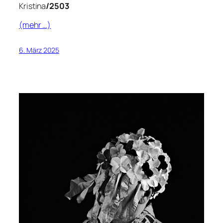
Kristina
/2503
(mehr …)
6. März 2025