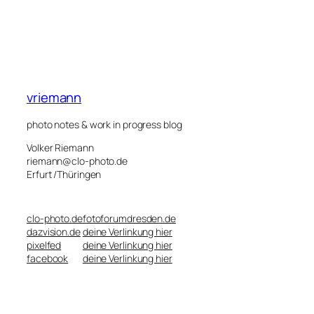
vriemann
photo notes & work in progress blog
Volker Riemann
riemann@clo-photo.de
Erfurt /Thüringen
clo-photo.de
fotoforumdresden.de
dazvision.de
deine Verlinkung hier
pixelfed
deine Verlinkung hier
facebook
deine Verlinkung hier