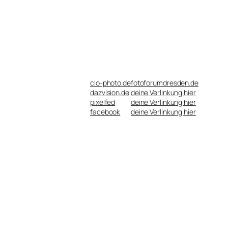
clo-photo.de
fotoforumdresden.de
dazvision.de
deine Verlinkung hier
pixelfed
deine Verlinkung hier
facebook
deine Verlinkung hier