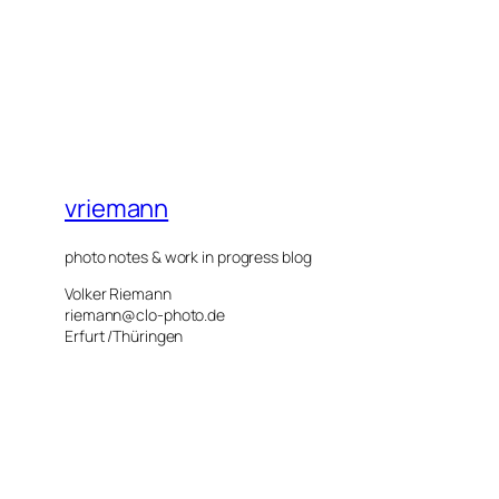
vriemann
photo notes & work in progress blog
Volker Riemann
riemann@clo-photo.de
Erfurt /Thüringen