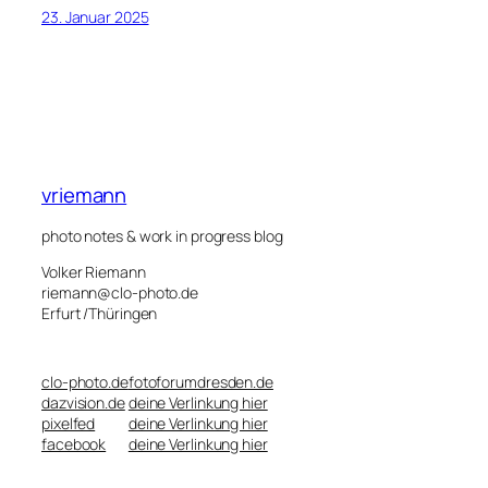
23. Januar 2025
vriemann
photo notes & work in progress blog
Volker Riemann
riemann@clo-photo.de
Erfurt /Thüringen
clo-photo.de
fotoforumdresden.de
dazvision.de
deine Verlinkung hier
pixelfed
deine Verlinkung hier
facebook
deine Verlinkung hier