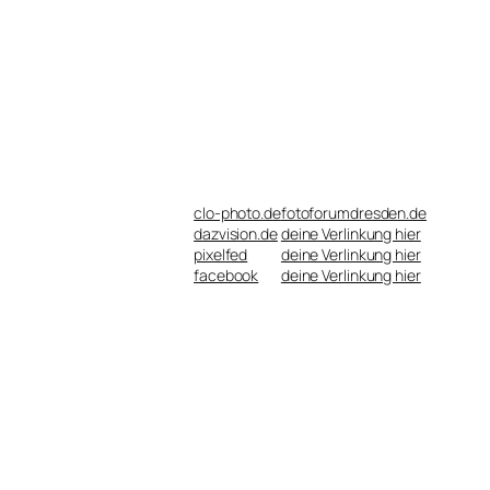
clo-photo.de
fotoforumdresden.de
dazvision.de
deine Verlinkung hier
pixelfed
deine Verlinkung hier
facebook
deine Verlinkung hier