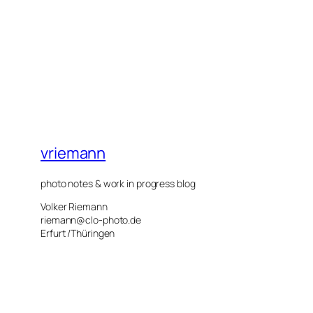
vriemann
photo notes & work in progress blog
Volker Riemann
riemann@clo-photo.de
Erfurt /Thüringen