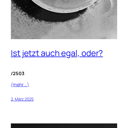
Ist jetzt auch egal, oder?
/2503
(mehr …)
2. März 2025