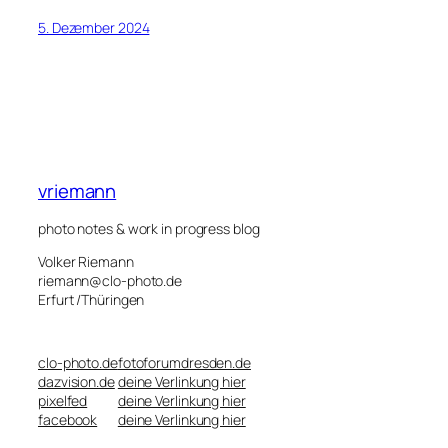
5. Dezember 2024
vriemann
photo notes & work in progress blog
Volker Riemann
riemann@clo-photo.de
Erfurt /Thüringen
clo-photo.de
fotoforumdresden.de
dazvision.de
deine Verlinkung hier
pixelfed
deine Verlinkung hier
facebook
deine Verlinkung hier