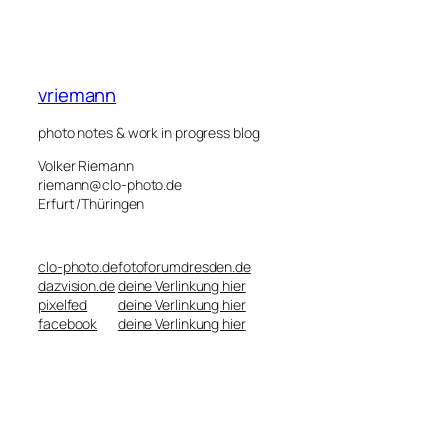
vriemann
photo notes & work in progress blog
Volker Riemann
riemann@clo-photo.de
Erfurt /Thüringen
clo-photo.de
fotoforumdresden.de
dazvision.de
deine Verlinkung hier
pixelfed
deine Verlinkung hier
facebook
deine Verlinkung hier