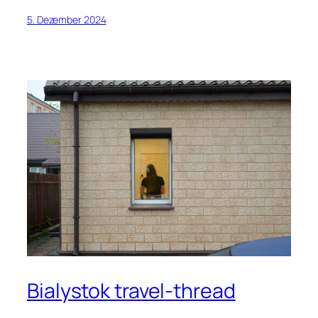
5. Dezember 2024
Bialystok travel-thread