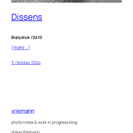
Dissens
Bialystok /2410
(mehr …)
3. Oktober 2024
vriemann
photo notes & work in progress blog
Volker Riemann