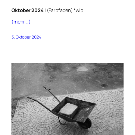
Oktober 2024
| (Farbfaden) *wip
(mehr …)
5. Oktober 2024