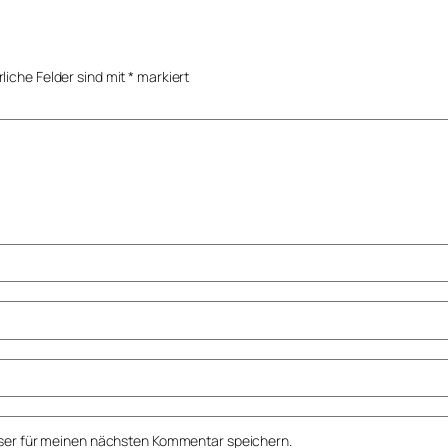
rliche Felder sind mit
*
markiert
ser für meinen nächsten Kommentar speichern.