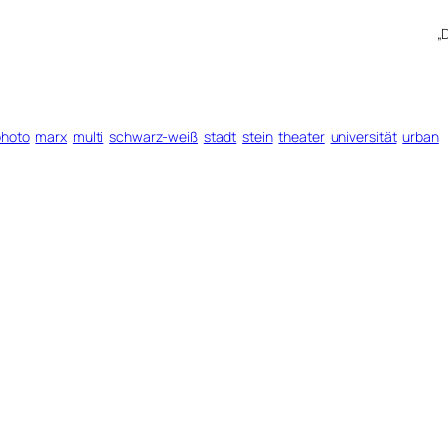
„
photo
marx
multi
schwarz-weiß
stadt
stein
theater
universität
urban