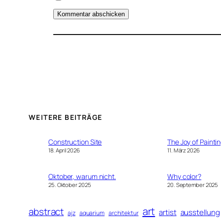
WEITERE BEITRÄGE
Construction Site
The Joy of Painti
18. April 2026
11. März 2026
Oktober, warum nicht.
Why color?
25. Oktober 2025
20. September 2025
art
abstract
artist
ausstellung
ajz
aquarium
architektur