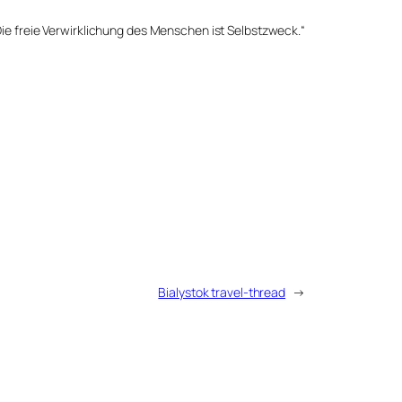
Die freie Verwirklichung des Menschen ist Selbstzweck.“
Bialystok travel-thread
→