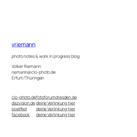
vriemann
photo notes & work in progress blog
Volker Riemann
riemann@clo-photo.de
Erfurt /Thüringen
clo-photo.de
fotoforumdresden.de
dazvision.de
deine Verlinkung hier
pixelfed
deine Verlinkung hier
facebook
deine Verlinkung hier