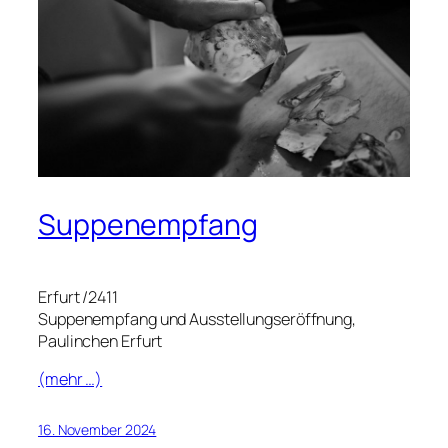
Suppenempfang
Erfurt /2411
Suppenempfang und Ausstellungseröffnung,
Paulinchen Erfurt
(mehr …)
16. November 2024