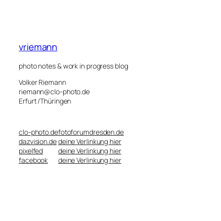
vriemann
photo notes & work in progress blog
Volker Riemann
riemann@clo-photo.de
Erfurt /Thüringen
clo-photo.de
fotoforumdresden.de
dazvision.de
deine Verlinkung hier
pixelfed
deine Verlinkung hier
facebook
deine Verlinkung hier