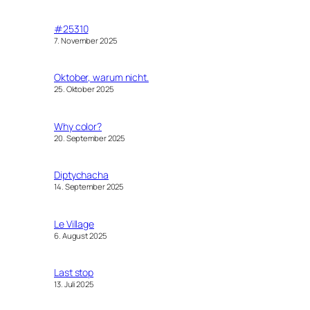
#25310
7. November 2025
Oktober, warum nicht.
25. Oktober 2025
Why color?
20. September 2025
Diptychacha
14. September 2025
Le Village
6. August 2025
Last stop
13. Juli 2025