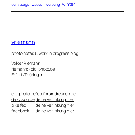
winter
vernissage
wasser
werbung
vriemann
photo notes & work in progress blog
Volker Riemann
riemann@clo-photo.de
Erfurt /Thüringen
clo-photo.de
fotoforumdresden.de
dazvision.de
deine Verlinkung hier
pixelfed
deine Verlinkung hier
facebook
deine Verlinkung hier